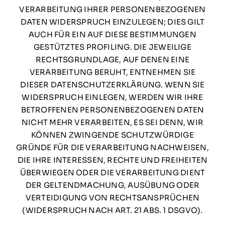
VERARBEITUNG IHRER PERSONENBEZOGENEN
DATEN WIDERSPRUCH EINZULEGEN; DIES GILT
AUCH FÜR EIN AUF DIESE BESTIMMUNGEN
GESTÜTZTES PROFILING. DIE JEWEILIGE
RECHTSGRUNDLAGE, AUF DENEN EINE
VERARBEITUNG BERUHT, ENTNEHMEN SIE
DIESER DATENSCHUTZERKLÄRUNG. WENN SIE
WIDERSPRUCH EINLEGEN, WERDEN WIR IHRE
BETROFFENEN PERSONENBEZOGENEN DATEN
NICHT MEHR VERARBEITEN, ES SEI DENN, WIR
KÖNNEN ZWINGENDE SCHUTZWÜRDIGE
GRÜNDE FÜR DIE VERARBEITUNG NACHWEISEN,
DIE IHRE INTERESSEN, RECHTE UND FREIHEITEN
ÜBERWIEGEN ODER DIE VERARBEITUNG DIENT
DER GELTENDMACHUNG, AUSÜBUNG ODER
VERTEIDIGUNG VON RECHTSANSPRÜCHEN
(WIDERSPRUCH NACH ART. 21 ABS. 1 DSGVO).