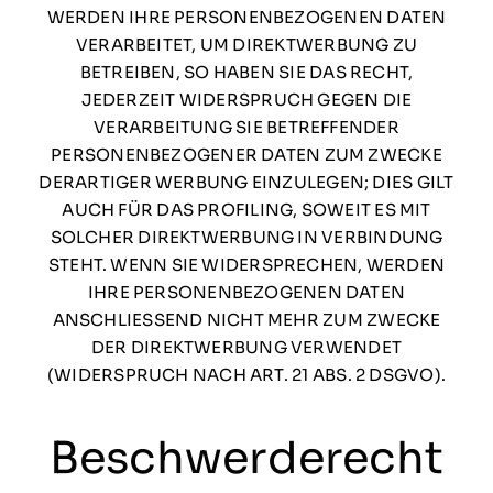
WERDEN IHRE PERSONENBEZOGENEN DATEN
VERARBEITET, UM DIREKTWERBUNG ZU
BETREIBEN, SO HABEN SIE DAS RECHT,
JEDERZEIT WIDERSPRUCH GEGEN DIE
VERARBEITUNG SIE BETREFFENDER
PERSONENBEZOGENER DATEN ZUM ZWECKE
DERARTIGER WERBUNG EINZULEGEN; DIES GILT
AUCH FÜR DAS PROFILING, SOWEIT ES MIT
SOLCHER DIREKTWERBUNG IN VERBINDUNG
STEHT. WENN SIE WIDERSPRECHEN, WERDEN
IHRE PERSONENBEZOGENEN DATEN
ANSCHLIESSEND NICHT MEHR ZUM ZWECKE
DER DIREKTWERBUNG VERWENDET
(WIDERSPRUCH NACH ART. 21 ABS. 2 DSGVO).
Beschwerde­recht