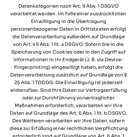
Datenkategorien nach Art. 9 Abs. 1 DSGVO
verarbeitet werden. Im Falle einer ausdrücklichen
Einwilligung in die Übertragung
personenbezogener Daten in Drittstaaten erfolgt
die Datenverarbeitung außerdem auf Grundlage
von Art. 49 Abs. 1 lit. a DSGVO. Sofern Sie in die
Speicherung von Cookies oder in den Zugriff auf
Informationen in Ihr Endgerät (z. B. via Device-
Fingerprinting) eingewilligt haben, erfolgt die
Datenverarbeitung zusätzlich auf Grundlage von §
25 Abs. 1 TDDDG. Die Einwilligung ist jederzeit
widerrufbar. Sind Ihre Daten zur Vertragserfüllung
oder zur Durchführung vorvertraglicher
Maßnahmen erforderlich, verarbeiten wir Ihre
Daten auf Grundlage des Art. 6 Abs. 1 lit. b DSGVO.
Des Weiteren verarbeiten wir Ihre Daten, sofern
diese zur Erfüllung einer rechtlichen Verpflichtung
erforderlich sind auf Grundlage von Art. 6 Abs. 1